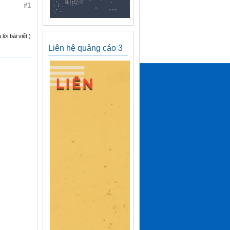
#1
ời bài viết.)
Liên hệ quảng cáo 3