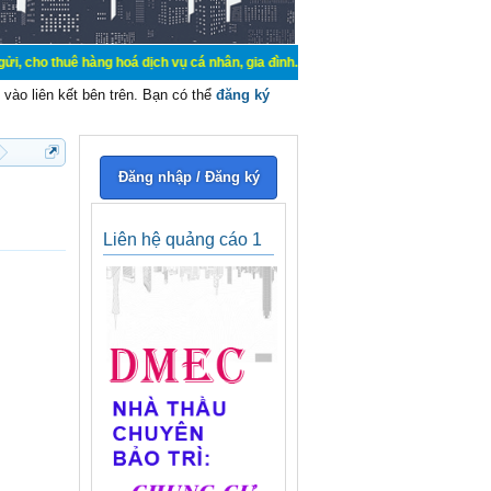
hàng hoá dịch vụ cá nhân, gia đình. Mua bán, ký gửi, cho thuê thiết bị hệ thố
vào liên kết bên trên. Bạn có thể
đăng ký
Đăng nhập / Đăng ký
Liên hệ quảng cáo 1