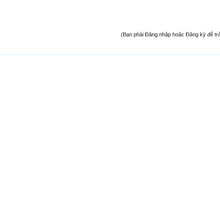
(Bạn phải Đăng nhập hoặc Đăng ký để trả l