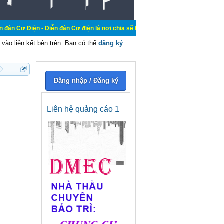
- Diễn đàn Cơ điện là nơi chia sẽ kiến thức kinh nghiệm trong lãnh vực cơ điện
vào liên kết bên trên. Bạn có thể
đăng ký
Đăng nhập / Đăng ký
Liên hệ quảng cáo 1