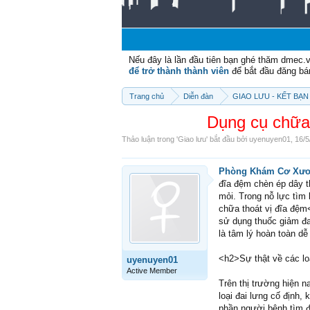
Nếu đây là lần đầu tiên bạn ghé thăm dmec.
để trở thành thành viên
để bắt đầu đăng bá
Trang chủ
Diễn đàn
GIAO LƯU - KẾT BẠN 
Dụng cụ chữa 
Thảo luận trong '
Giao lưu
' bắt đầu bởi
uyenuyen01
,
16/5
Phòng Khám Cơ Xươn
đĩa đệm chèn ép dây th
mỏi. Trong nỗ lực tìm
chữa thoát vị đĩa đệm<
sử dụng thuốc giảm đau
là tâm lý hoàn toàn dễ
<h2>Sự thật về các lo
uyenuyen01
Active Member
Trên thị trường hiện n
loại đai lưng cố định,
phần người bệnh tìm đ