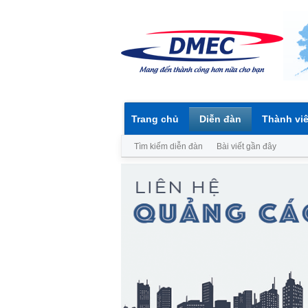
Trang chủ
Diễn đàn
Thành vi
Tìm kiếm diễn đàn
Bài viết gần đây