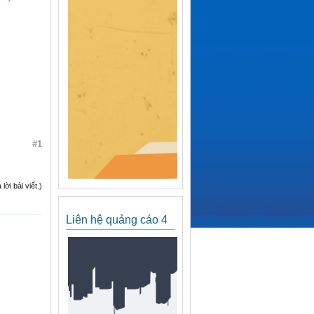
#1
ời bài viết.)
Liên hệ quảng cáo 4