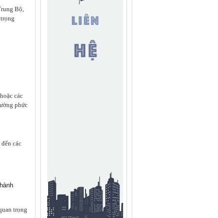
Trung Bộ,
 trọng
 hoặc các
 đường phức
 đến các
 hành
quan trọng