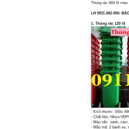
Thùng rác 660 lít màu
LH 0911.082.000- BÁ
1. Thùng rác 120 lít
- Kích thước: 550x 4
- Chất liệu: Nhựa HD
- Màu sắc: xanh, cam,
- Mẫu mã: 2 bánh xe, 