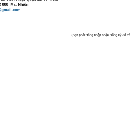
2 000- Ms. Nhiên
@gmail.com
(Bạn phải Đăng nhập hoặc Đăng ký để trả l