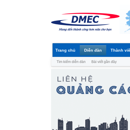
Trang chủ
Diễn đàn
Thành vi
Tìm kiếm diễn đàn
Bài viết gần đây