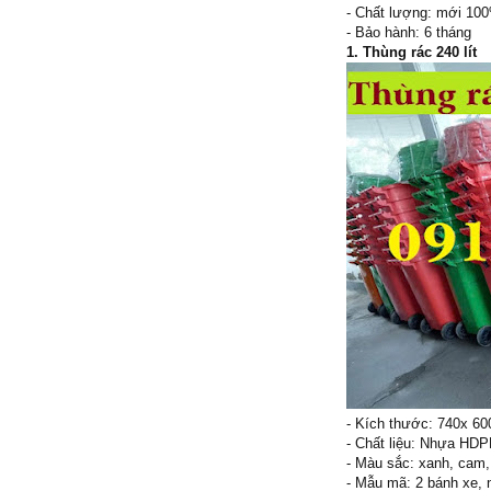
- Chất lượng: mới 10
- Bảo hành: 6 tháng
1. Thùng rác 240 lít
- Kích thước: 740x 6
- Chất liệu: Nhựa HD
- Màu sắc: xanh, cam,
- Mẫu mã: 2 bánh xe, 