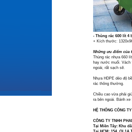
- Thùng rác 600 lít 
+ Kích thước: 1320x90
Những ưu điểm của t
Thùng rác nhựa 660 lít
hay nước muối. Vách t
ngoài, rất sạch sẽ.
Nhựa HDPE dẻo độ bền 
rác thông thường.
Chiều cao vừa phải gi
ra bên ngoài. Bánh xe 
HỆ THỐNG CÔNG TY 
CÔNG TY TNHH PHA
Tại Miền Tây: Khu d
Tại HCM; 154. Ql 1A