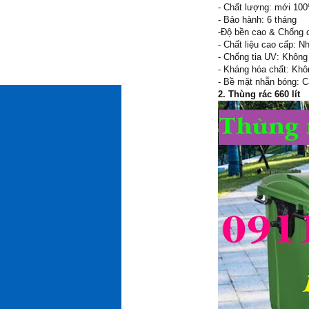
- Chất lượng: mới 10
- Bảo hành: 6 tháng
-Độ bền cao & Chống c
- Chất liệu cao cấp: 
- Chống tia UV: Không 
- Kháng hóa chất: Khôn
- Bề mặt nhẵn bóng: Cả
2. Thùng rác 660 lít