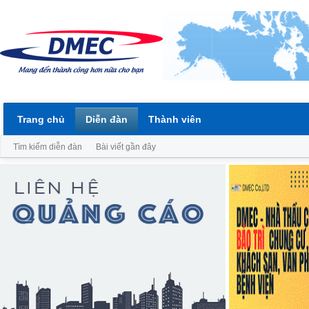
Trang chủ
Diễn đàn
Thành viên
Tìm kiếm diễn đàn
Bài viết gần đây