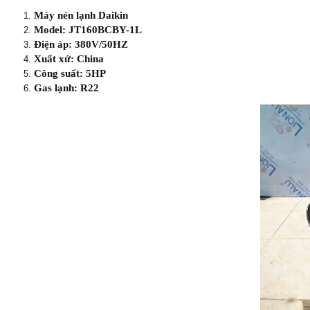
Máy nén lạnh Daikin
Model: JT160BCBY-1L
Điện áp: 380V/50HZ
Xuất xứ: China
Công suất: 5HP
Gas lạnh: R22