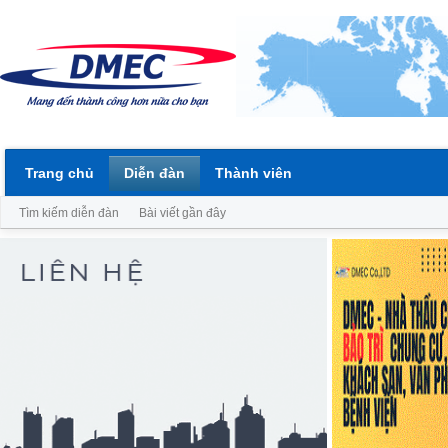
Trang chủ
Diễn đàn
Thành viên
Tìm kiếm diễn đàn
Bài viết gần đây