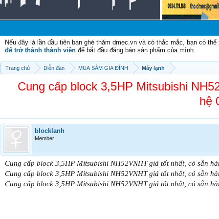
Chào
Nếu đây là lần đầu tiên bạn ghé thăm dmec.vn và có thắc mắc, bạn có th
để trở thành thành viên
để bắt đầu đăng bán sản phẩm của mình.
Trang chủ
Diễn đàn
MUA SẮM GIA ĐÌNH
Máy lạnh
Cung cấp block 3,5HP Mitsubishi NH52V
hệ 
blocklanh
Member
Cung cấp block 3,5HP Mitsubishi NH52VNHT giá tốt nhất, có sẵn hàn
Cung cấp block 3,5HP Mitsubishi NH52VNHT giá tốt nhất, có sẵn hàn
Cung cấp block 3,5HP Mitsubishi NH52VNHT giá tốt nhất, có sẵn hàn