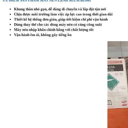
ƯU ĐIỂM SẢN PHẨM MÁY NÉN LẠNH MITSUBISHI
Khung thân nhỏ gọn, dễ dàng di chuyển và lắp đặt tận nơi
Chịu được môi trường làm việc áp lực cao trong thời gian dài
Thiết kế hệ thống đơn giản, giúp tiết kiệm chi phí vận hành
Dùng thay thế cho các dòng máy nén có cùng công suất
Máy nén nhập khẩu chính hãng với chất lượng tốt
Vận hành êm ái, không gây tiếng ồn