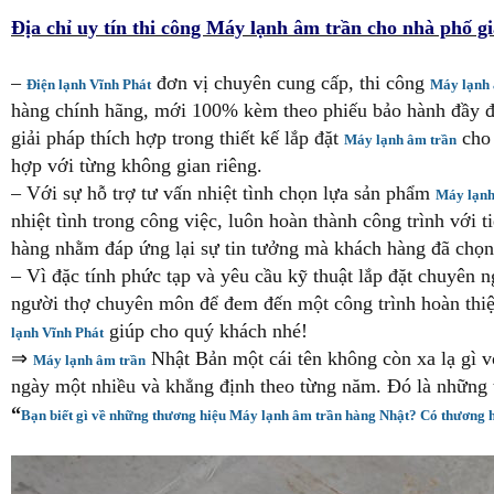
Địa chỉ uy tín thi công Máy lạnh âm trần cho nhà phố gi
–
đơn vị chuyên cung cấp, thi công
Điện lạnh Vĩnh Phát
Máy lạnh 
hàng chính hãng, mới 100% kèm theo phiếu bảo hành đầy 
giải pháp thích hợp trong thiết kế lắp đặt
cho 
Máy lạnh âm trần
hợp với từng không gian riêng.
– Với sự hỗ trợ tư vấn nhiệt tình chọn lựa sản phẩm
Máy lạnh
nhiệt tình trong công việc, luôn hoàn thành công trình với
hàng nhằm đáp ứng lại sự tin tưởng mà khách hàng đã chọn 
– Vì đặc tính phức tạp và yêu cầu kỹ thuật lắp đặt chuyên n
người thợ chuyên môn để đem đến một công trình hoàn thiệ
giúp cho quý khách nhé!
lạnh Vĩnh Phát
⇒
Nhật Bản một cái tên không còn xa lạ gì v
Máy lạnh âm trần
ngày một nhiều và khẳng định theo từng năm. Đó là những t
“
Bạn biết gì về những thương hiệu Máy lạnh âm trần hàng Nhật? Có thương 