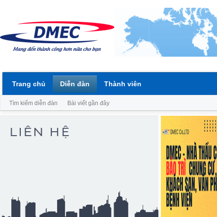
Trang chủ
Diễn đàn
Thành viên
Tìm kiếm diễn đàn
Bài viết gần đây