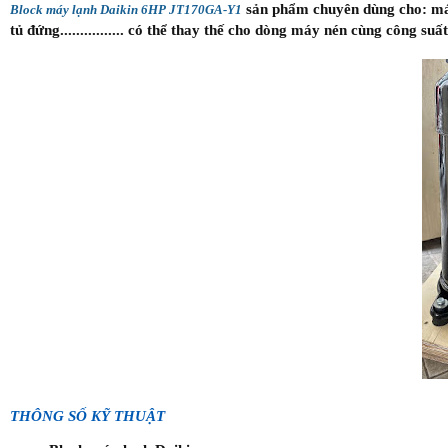
sản phẩm chuyên dùng cho: máy 
Block máy lạnh Daikin 6HP JT170GA-Y1
tủ đứng................ có thể thay thế cho dòng máy nén cùng công suất
THÔNG SỐ KỸ THUẬT