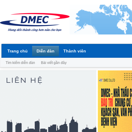
Trang chủ
Diễn đàn
Thành viên
Tìm kiếm diễn đàn
Bài viết gần đây