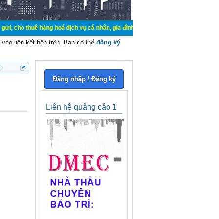
huê hàng hoá dịch vụ cá nhân, gia đình. Mua bán, ký gửi, cho thuê thiết bị hệ 
vào liên kết bên trên. Bạn có thể
đăng ký
Đăng nhập / Đăng ký
Liên hệ quảng cáo 1