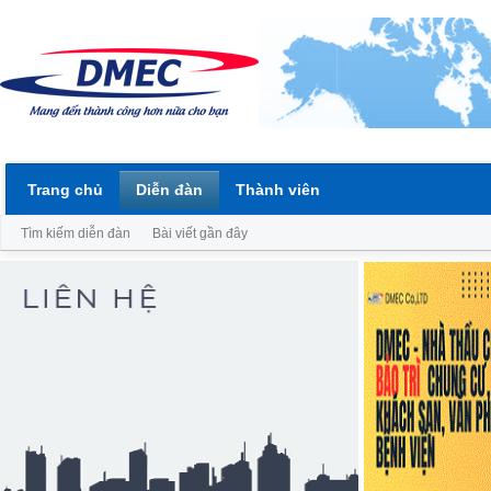
Trang chủ
Diễn đàn
Thành viên
Tìm kiếm diễn đàn
Bài viết gần đây