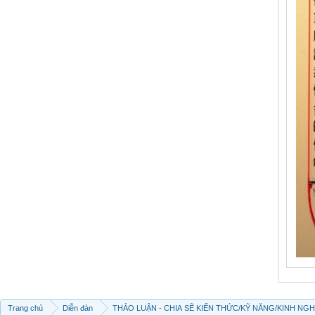
Trang chủ
Diễn đàn
THẢO LUẬN - CHIA SẼ KIẾN THỨC/KỸ NĂNG/KINH NG