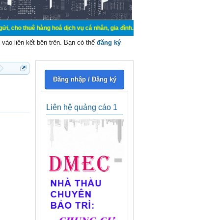
hàng hoá dịch vụ cá nhân, gia đình. Mua bán, ký gửi, cho thuê thiết bị hệ thố
vào liên kết bên trên. Bạn có thể
đăng ký
Đăng nhập / Đăng ký
Liên hệ quảng cáo 1