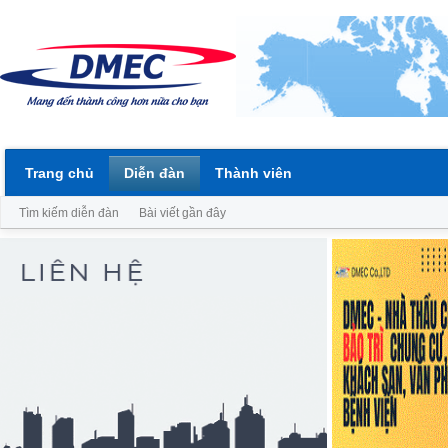
Trang chủ
Diễn đàn
Thành viên
Tìm kiếm diễn đàn
Bài viết gần đây