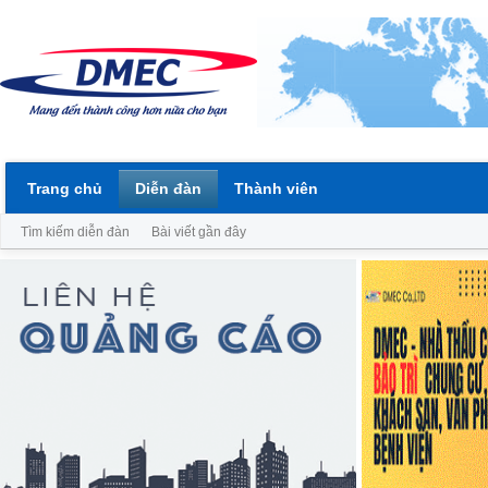
Trang chủ
Diễn đàn
Thành viên
Tìm kiếm diễn đàn
Bài viết gần đây