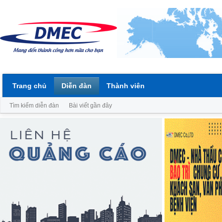
Trang chủ
Diễn đàn
Thành viên
Tìm kiếm diễn đàn
Bài viết gần đây