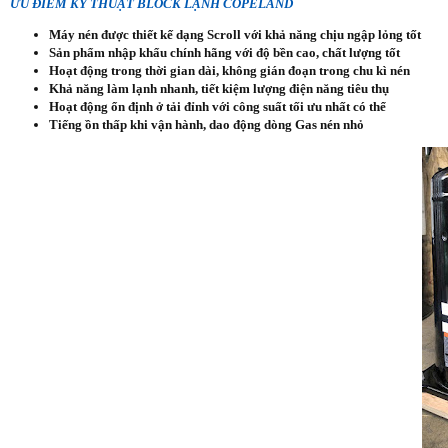
ƯU ĐIỂM KỸ THUẬT BLOCK LẠNH COPELAND
Máy nén được thiết kế dạng Scroll với khả năng chịu ngập lỏng tốt
Sản phẩm nhập khẩu chính hãng với độ bền cao, chất lượng tốt
Hoạt động trong thời gian dài, không gián đoạn trong chu kì nén
Khả năng làm lạnh nhanh, tiết kiệm lượng điện năng tiêu thụ
Hoạt động ổn định ở tải đỉnh với công suất tối ưu nhất có thể
Tiếng ồn thấp khi vận hành, dao động dòng Gas nén nhỏ