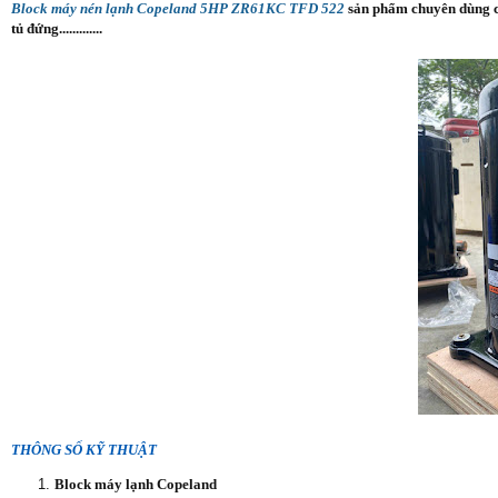
Block máy nén lạnh Copeland 5HP ZR61KC TFD 522
sản phẩm chuyên dùng ch
tủ đứng.............
THÔNG SỐ KỸ THUẬT
Block máy lạnh Copeland