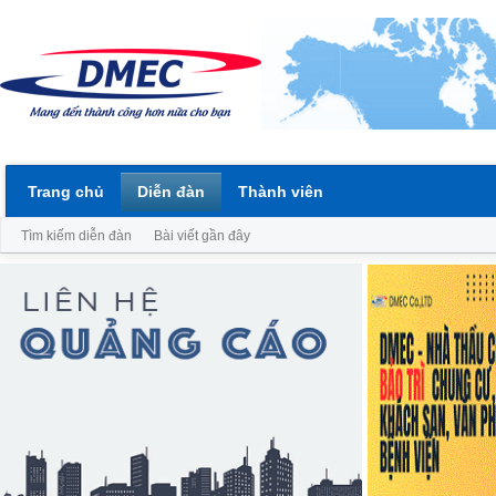
Trang chủ
Diễn đàn
Thành viên
Tìm kiếm diễn đàn
Bài viết gần đây