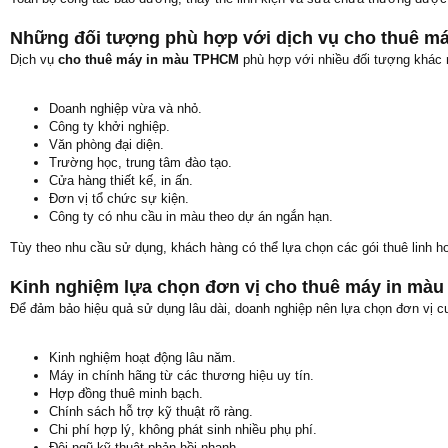
Những đối tượng phù hợp với dịch vụ cho thuê 
Dịch vụ
cho thuê máy in màu TPHCM
phù hợp với nhiều đối tượng khác 
Doanh nghiệp vừa và nhỏ.
Công ty khởi nghiệp.
Văn phòng đại diện.
Trường học, trung tâm đào tạo.
Cửa hàng thiết kế, in ấn.
Đơn vị tổ chức sự kiện.
Công ty có nhu cầu in màu theo dự án ngắn hạn.
Tùy theo nhu cầu sử dụng, khách hàng có thể lựa chọn các gói thuê linh h
Kinh nghiệm lựa chọn đơn vị cho thuê máy in mà
Để đảm bảo hiệu quả sử dụng lâu dài, doanh nghiệp nên lựa chọn đơn vị cu
Kinh nghiệm hoạt động lâu năm.
Máy in chính hãng từ các thương hiệu uy tín.
Hợp đồng thuê minh bạch.
Chính sách hỗ trợ kỹ thuật rõ ràng.
Chi phí hợp lý, không phát sinh nhiều phụ phí.
Đội ngũ kỹ thuật phản hồi nhanh.