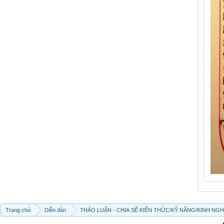
Trang chủ
Diễn đàn
THẢO LUẬN - CHIA SẼ KIẾN THỨC/KỸ NĂNG/KINH NG