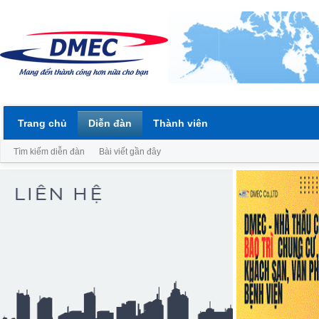
Trang chủ
Diễn đàn
Thành viên
Tìm kiếm diễn đàn
Bài viết gần đây