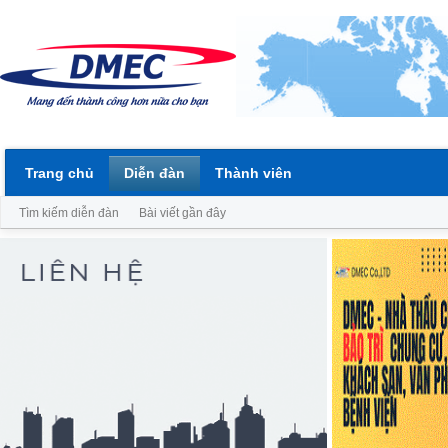
Trang chủ
Diễn đàn
Thành viên
Tìm kiếm diễn đàn
Bài viết gần đây