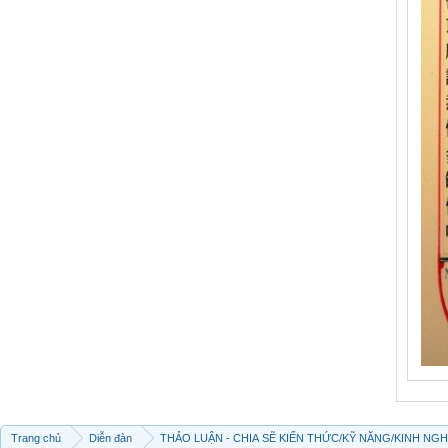
Trang chủ
Diễn đàn
THẢO LUẬN - CHIA SẼ KIẾN THỨC/KỸ NĂNG/KINH NG