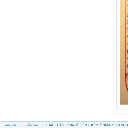
Trang chủ
Diễn đàn
THẢO LUẬN - CHIA SẼ KIẾN THỨC/KỸ NĂNG/KINH NG