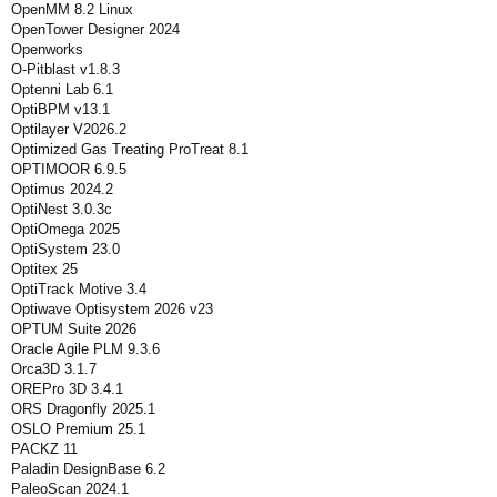
OpenMM 8.2 Linux
OpenTower Designer 2024
Openworks
O-Pitblast v1.8.3
Optenni Lab 6.1
OptiBPM v13.1
Optilayer V2026.2
Optimized Gas Treating ProTreat 8.1
OPTIMOOR 6.9.5
Optimus 2024.2
OptiNest 3.0.3c
OptiOmega 2025
OptiSystem 23.0
Optitex 25
OptiTrack Motive 3.4
Optiwave Optisystem 2026 v23
OPTUM Suite 2026
Oracle Agile PLM 9.3.6
Orca3D 3.1.7
OREPro 3D 3.4.1
ORS Dragonfly 2025.1
OSLO Premium 25.1
PACKZ 11
Paladin DesignBase 6.2
PaleoScan 2024.1