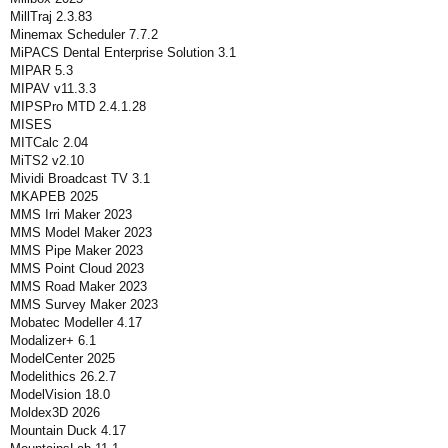
MillTraj 2.3.83
Minemax Scheduler 7.7.2
MiPACS Dental Enterprise Solution 3.1
MIPAR 5.3
MIPAV v11.3.3
MIPSPro MTD 2.4.1.28
MISES
MITCalc 2.04
MiTS2 v2.10
Mividi Broadcast TV 3.1
MKAPEB 2025
MMS Irri Maker 2023
MMS Model Maker 2023
MMS Pipe Maker 2023
MMS Point Cloud 2023
MMS Road Maker 2023
MMS Survey Maker 2023
Mobatec Modeller 4.17
Modalizer+ 6.1
ModelCenter 2025
Modelithics 26.2.7
ModelVision 18.0
Moldex3D 2026
Mountain Duck 4.17