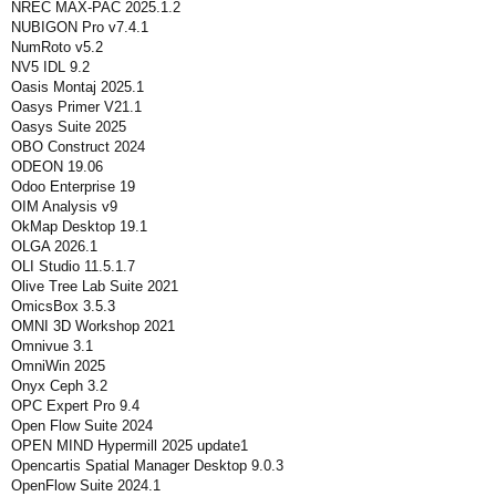
NREC MAX-PAC 2025.1.2
NUBIGON Pro v7.4.1
NumRoto v5.2
NV5 IDL 9.2
Oasis Montaj 2025.1
Oasys Primer V21.1
Oasys Suite 2025
OBO Construct 2024
ODEON 19.06
Odoo Enterprise 19
OIM Analysis v9
OkMap Desktop 19.1
OLGA 2026.1
OLI Studio 11.5.1.7
Olive Tree Lab Suite 2021
OmicsBox 3.5.3
OMNI 3D Workshop 2021
Omnivue 3.1
OmniWin 2025
Onyx Ceph 3.2
OPC Expert Pro 9.4
Open Flow Suite 2024
OPEN MIND Hypermill 2025 update1
Opencartis Spatial Manager Desktop 9.0.3
OpenFlow Suite 2024.1