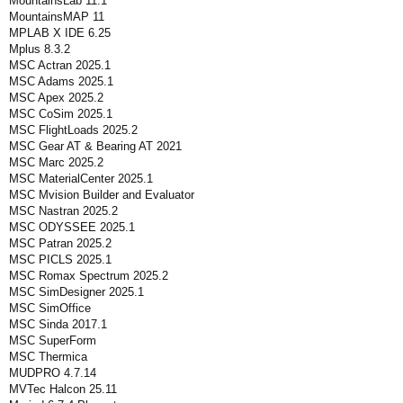
MountainsLab 11.1
MountainsMAP 11
MPLAB X IDE 6.25
Mplus 8.3.2
MSC Actran 2025.1
MSC Adams 2025.1
MSC Apex 2025.2
MSC CoSim 2025.1
MSC FlightLoads 2025.2
MSC Gear AT & Bearing AT 2021
MSC Marc 2025.2
MSC MaterialCenter 2025.1
MSC Mvision Builder and Evaluator
MSC Nastran 2025.2
MSC ODYSSEE 2025.1
MSC Patran 2025.2
MSC PICLS 2025.1
MSC Romax Spectrum 2025.2
MSC SimDesigner 2025.1
MSC SimOffice
MSC Sinda 2017.1
MSC SuperForm
MSC Thermica
MUDPRO 4.7.14
MVTec Halcon 25.11