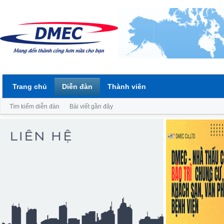
Trang chủ
Diễn đàn
Thành viên
Tìm kiếm diễn đàn
Bài viết gần đây