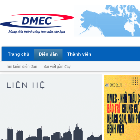
Trang chủ
Diễn đàn
Thành viên
Tìm kiếm diễn đàn
Bài viết gần đây