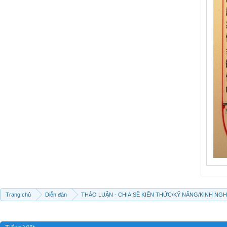
Trang chủ
Diễn đàn
THẢO LUẬN - CHIA SẼ KIẾN THỨC/KỸ NĂNG/KINH NG