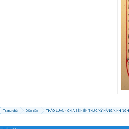
Trang chủ
Diễn đàn
THẢO LUẬN - CHIA SẼ KIẾN THỨC/KỸ NĂNG/KINH NG