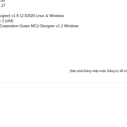
155
.27
gner) v1.9.12.82029 Linux & Windows
.2 (x64)
Corporation Gowin MCU Designer v1.2 Windows
(Bạn phải Đăng nhập hoặc Đăng ký để trả l