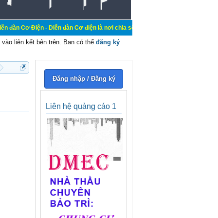
n - Diễn đàn Cơ điện là nơi chia sẽ kiến thức kinh nghiệm trong lãnh vực cơ đi
vào liên kết bên trên. Bạn có thể
đăng ký
Đăng nhập / Đăng ký
Liên hệ quảng cáo 1