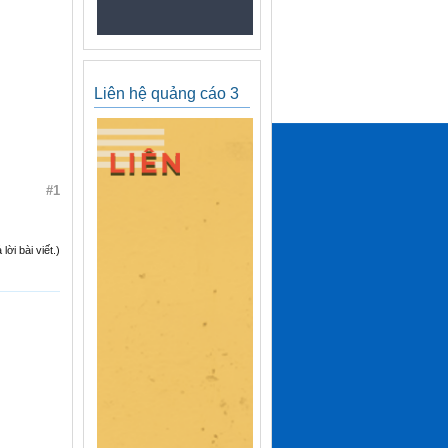
Liên hệ quảng cáo 3
#1
ời bài viết.)