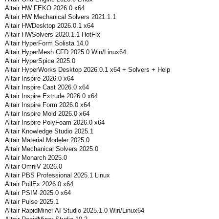
Altair HW FEKO 2026.0 x64
Altair HW Mechanical Solvers 2021.1.1
Altair HWDesktop 2026.0.1 x64
Altair HWSolvers 2020.1.1 HotFix
Altair HyperForm Solista 14.0
Altair HyperMesh CFD 2025.0 Win/Linux64
Altair HyperSpice 2025.0
Altair HyperWorks Desktop 2026.0.1 x64 + Solvers + Help
Altair Inspire 2026.0 x64
Altair Inspire Cast 2026.0 x64
Altair Inspire Extrude 2026.0 x64
Altair Inspire Form 2026.0 x64
Altair Inspire Mold 2026.0 x64
Altair Inspire PolyFoam 2026.0 x64
Altair Knowledge Studio 2025.1
Altair Material Modeler 2025.0
Altair Mechanical Solvers 2025.0
Altair Monarch 2025.0
Altair OmniV 2026.0
Altair PBS Professional 2025.1 Linux
Altair PollEx 2026.0 x64
Altair PSIM 2025.0 x64
Altair Pulse 2025.1
Altair RapidMiner AI Studio 2025.1.0 Win/Linux64