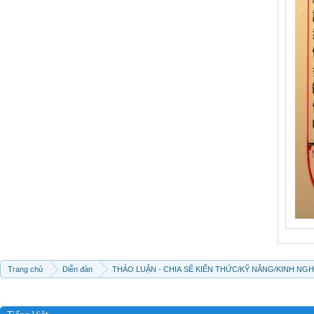
Trang chủ
Diễn đàn
THẢO LUẬN - CHIA SẼ KIẾN THỨC/KỸ NĂNG/KINH NG