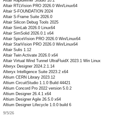
Altair RapidMiner Studio 10.2
Altair RTLVision PRO 2026.0 Win/Linux64
Altair S-FOUNDATION 2024
Altair S-Frame Suite 2026.0
Altair Silicon Debug Tools 2025
Altair SimLab 2026.0 Linux64
Altair SimSolid 2026.0.1 x64
Altair SpiceVision PRO 2026.0 Win/Linux64
Altair StarVision PRO 2026.0 Win/Linux64
Altair Sulis 1.12
Altair Twin Activate 2026.0 x64
Altair Virtual Wind Tunnel UltraFluidX 2023.1 Win Linux
Alteryx Designer 2024.2.1.14
Alteryx Intelligence Suite 2023.2 x64
Altium CERN Library 2023.12
Altium CircuitStudio 1.1.0 Build 44421
Altium Concord Pro 2022 version 5.0.2
Altium Designer 26.4.1 x64
Altium Designer Agile 26.5.0 x64
Altium Designer Lifecycle 1.0.0 build 6
9/5/26