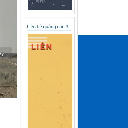
Liên hệ quảng cáo 3