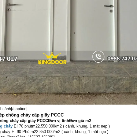
 cánh[/caption]
thép chống cháy cấp giấy PCCC
chống cháy cấp giấy PCCCĐơn vị tínhĐơn giá m2
g cháy
EI 70 phútm22.550.000/m2 ( cánh, khung, 1 mặt nẹp )
g cháy EI 90 Phútm22.850.000/m2 ( cánh, khung, 1 mặt nẹp )