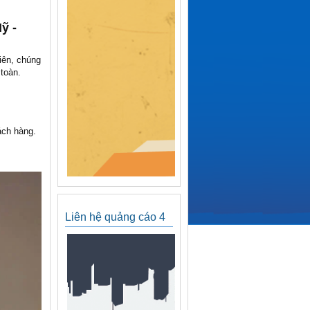
ỹ -
iên, chúng
toàn.
ách hàng.
Liên hệ quảng cáo 4