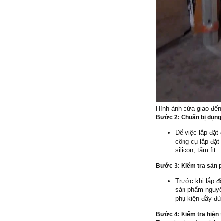
Hình ảnh cửa giao đến 
Bước 2
: Chuẩn bị dụng
Để việc lắp đặt
công cụ lắp đặt
silicon, tấm fit.
Bước 3:
Kiểm tra sản p
Trước khi lắp đ
sản phẩm nguyê
phụ kiện đầy đủ
Bước 4:
Kiểm tra hiện 