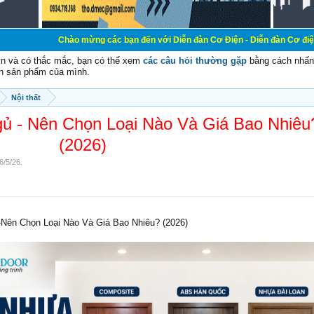
ng các bạn đến với Diễn đàn Cơ Điện - Diễn đàn Cơ điện là nơi chia sẽ kiến th
vn và có thắc mắc, bạn có thể xem
các câu hỏi thường gặp
bằng cách nhấn 
n sản phẩm của mình.
Nội thất
 - Nên Chọn Loại Nào Và Giá Bao Nhiêu
(2026)
6/5/26
.
ên Chọn Loại Nào Và Giá Bao Nhiêu? (2026)