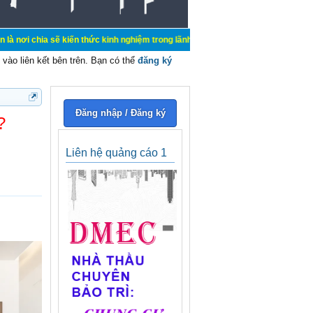
ức kinh nghiệm trong lãnh vực cơ điện, mua bán, ký gửi, cho thuê hàng hoá dịc
vào liên kết bên trên. Bạn có thể
đăng ký
Đăng nhập / Đăng ký
?
Liên hệ quảng cáo 1