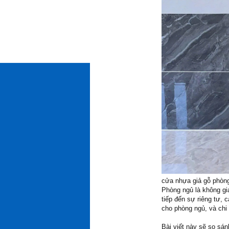
cửa nhựa giả gỗ phòn
Phòng ngủ là không gi
tiếp đến sự riêng tư,
cho phòng ngủ, và chi 
Bài viết này sẽ so sá