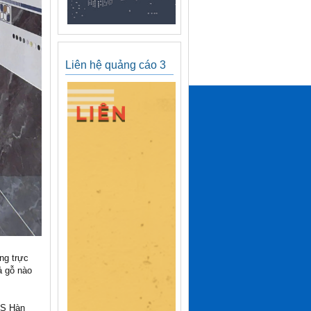
Liên hệ quảng cáo 3
ng trực
ả gỗ nào
BS Hàn