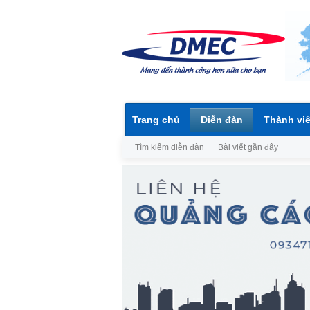
Trang chủ
Diễn đàn
Thành vi
Tìm kiếm diễn đàn
Bài viết gần đây