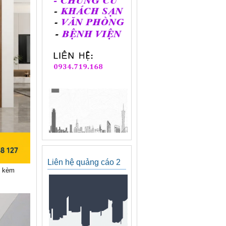
Liên hệ quảng cáo 2
n kèm