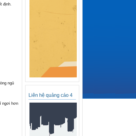
t định.
hòng ngủ
Liên hệ quảng cáo 4
ỉ ngơi hơn