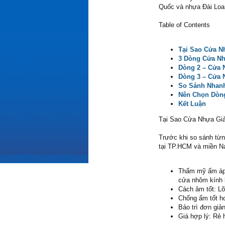
Quốc và nhựa Đài Loan 
Table of Contents
Tại Sao Cửa N
3 Dòng Cửa Nh
Dòng 2 – Cửa
Dòng 3 – Cửa 
So Sánh Nhan
Nên Chọn Dòn
Kết Luận
Tại Sao Cửa Nhựa Gi
Trước khi so sánh từn
tại TP.HCM và miền N
Thẩm mỹ ấm áp: 
cửa nhôm kính 
Cách âm tốt: Lõ
Chống ẩm tốt h
Bảo trì đơn giả
Giá hợp lý: Rẻ