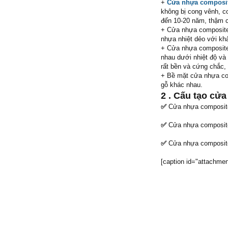
+
Cửa nhựa composi
không bị cong vênh, c
đến 10-20 năm, thậm 
+ Cửa nhựa composite 
nhựa nhiệt dẻo với kh
+ Cửa nhựa composite
nhau dưới nhiệt độ và
rất bền và cứng chắc, 
+ Bề mặt cửa nhựa co
gỗ khác nhau.
2 . Cấu tạo cử
✅
Cửa nhựa composite
✅
Cửa nhựa composit
✅
Cửa nhựa composite
[caption id="attachmen