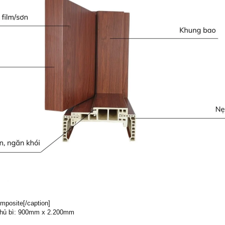
posite[/caption]
Phủ bì: 900mm x 2.200mm