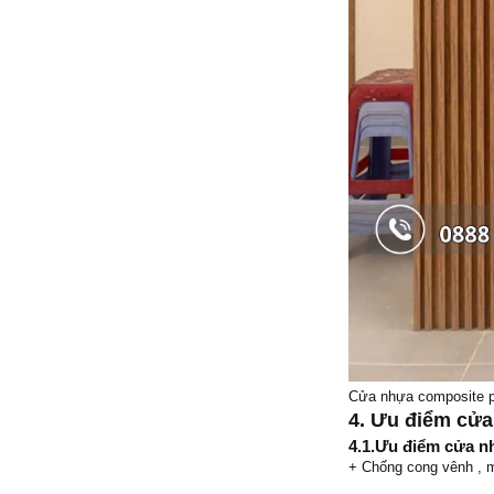
Cửa nhựa composite p
4. Ưu điểm cửa
4.1.Ưu điểm cửa n
+ Chống cong vênh , m