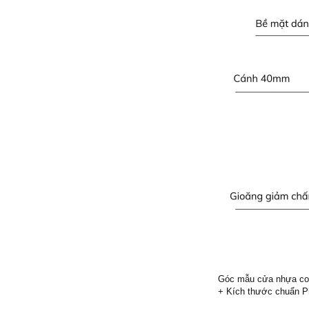
Góc mẫu cửa nhựa com
+ Kích thước chuẩn 