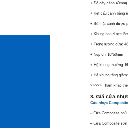
+ Độ dày cánh 40mm(
+ Kết cấu cánh bằng n
+ Bề mặt cánh được p
+ Khung bao được làm
+ Trọng lượng cửa: 48
+ Nẹp chỉ 10*50mm
+ Hệ khung thường: 
+ Hệ khung tăng giảm
>>>>> Tham khảo thê
3. Giá cửa nhự
Cửa nhựa Composite
– Cửa Composite phủ
– Cửa Composite sơn