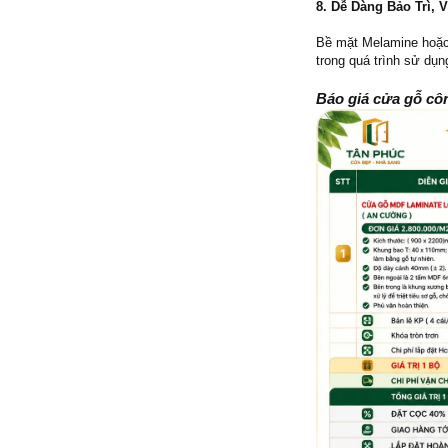
8. Dễ Dàng Bảo Trì, 
Bề mặt Melamine hoặc 
trong quá trình sử dụn
Báo giá cửa gỗ cô