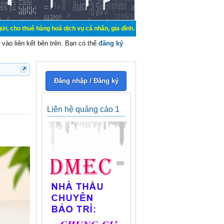
 hoá dịch vụ cá nhân, gia đình. Mua bán, ký gửi, cho thuê thiết bị hệ thống c
vào liên kết bên trên. Bạn có thể
đăng ký
Đăng nhập / Đăng ký
Liên hệ quảng cáo 1