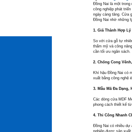
Đồng Nai là một trong
công nghiệp phát triển
ngày càng tăng. Cửa g
Đồng Nai nhờ những lý
1. Giá Thành Hợp Lý
So với cửa gỗ tự nhi
thẩm mỹ và công năng 
cần tối ưu ngân sách.
2. Chống Cong Vênh,
Khí hậu Đồng Nai có 
xuất bằng công nghệ ép
3. Mẫu Mã Đa Dạng, 
Các dòng cửa MDF Mel
phong cách thiết kế từ 
4. Thi Công Nhanh 
Đồng Nai có nhiều dự 
nghiệp được sản xuất t