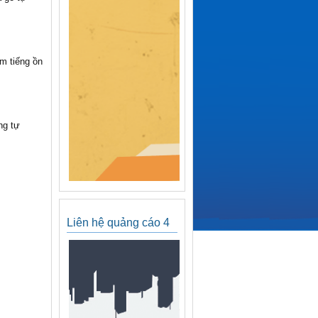
m tiếng ồn
ng tự
Liên hệ quảng cáo 4