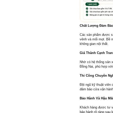
Chất Lượng Đảm Bả
Các sản phẩm được sản
vênh và mối mọt. Bề m
không gian nội thất.
Giá Thành Cạnh Tra
Nhờ có hệ thống sản x
Đồng Nai, phù hợp với
Thi Công Chuyên Ng
Đội ngũ kỹ thuật viên 
đảm bảo cửa vận hành 
Bảo Hành Và Hậu Mãi
Khách hàng được tư vấ
bảo hành rõ ràng sau k