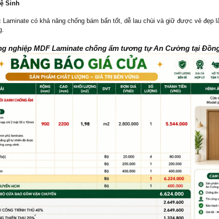
Vệ Sinh
Laminate có khả năng chống bám bẩn tốt, dễ lau chùi và giữ được vẻ đẹp l
g.
ng nghiệp MDF Laminate chống ẩm tương tự An Cường tại Đồng