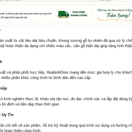
o
 xuất từ vật liệu đạt tiêu chuẩn, khung xương gỗ tự nhiên đã qua xử lý ch
ặt hoàn thiện đa dạng với nhiều màu sắc, vân gỗ hiện đại giúp tăng tính th
nh
uất và phân phối trực tiếp, HoabinhDoor mang đến mức giá hợp lý cho khách
 nhiều phân khúc công trình từ bình dân đến cao cấp.
hiệp
có kinh nghiệm thực tế, khảo sát tận nơi, đo đạc chính xác và lắp đặt đúng kỹ
ổn định và bền đẹp theo thời gian.
 Uy Tín
n chi tiết về sản phẩm, hỗ trợ kỹ thuật trong quá trình sử dụng và hưởng c
hi hoàn thiện công trình.