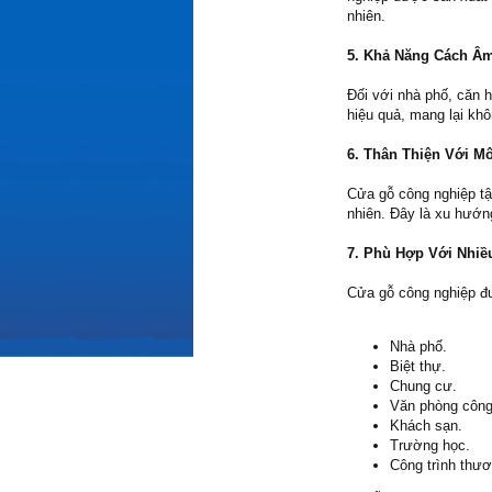
nhiên.
5. Khả Năng Cách Âm
Đối với nhà phố, căn 
hiệu quả, mang lại khô
6. Thân Thiện Với M
Cửa gỗ công nghiệp tậ
nhiên. Đây là xu hướn
7. Phù Hợp Với Nhiề
Cửa gỗ công nghiệp đư
Nhà phố.
Biệt thự.
Chung cư.
Văn phòng công
Khách sạn.
Trường học.
Công trình thươ