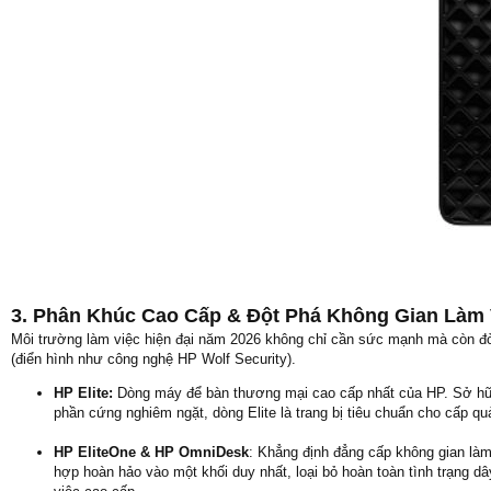
3. Phân Khúc Cao Cấp & Đột Phá Không Gian Làm 
Môi trường làm việc hiện đại năm 2026 không chỉ cần sức mạnh mà còn đòi
(điển hình như công nghệ HP Wolf Security).
HP Elite:
Dòng máy để bàn thương mại cao cấp nhất của HP. Sở hữu 
phần cứng nghiêm ngặt, dòng Elite là trang bị tiêu chuẩn cho cấp qu
HP EliteOne & HP OmniDesk
: Khẳng định đẳng cấp không gian làm
hợp hoàn hảo vào một khối duy nhất, loại bỏ hoàn toàn tình trạng d