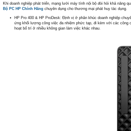
Khi doanh nghiệp phát triển, mạng lưới máy tính nội bộ đòi hỏi khả năng q
Bộ PC HP Chính Hãng
chuyên dụng cho thương mại phát huy tác dụng.
HP Pro 400 & HP ProDesk: Định vị ở phân khúc doanh nghiệp chuy
ứng khối lượng công việc đa nhiệm phức tạp, đi kèm với các công cụ
hoạt bố trí ở nhiều không gian làm việc khác nhau.