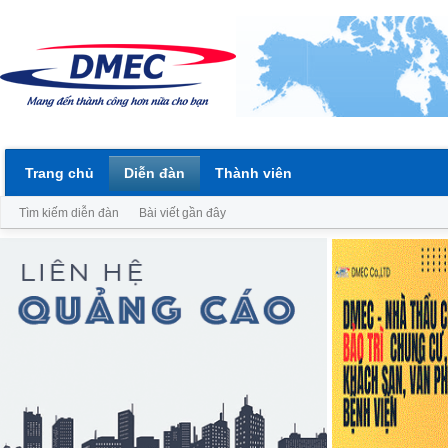
Trang chủ
Diễn đàn
Thành viên
Tìm kiếm diễn đàn
Bài viết gần đây