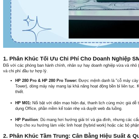
1. Phân Khúc Tối Ưu Chi Phí Cho Doanh Nghiệp S
Đối với các phòng ban hành chính, nhân sự hay doanh nghiệp vừa và nhỏ (
và chi phí đầu tư hợp lý.
HP 280 Pro & HP 280 Pro Tower:
Được mệnh danh là "cỗ máy cày ải
Tower), dòng máy này mang lại khả năng hoạt động bền bỉ liên tục
thiết.
HP M01:
Nổi bật với diện mạo hiện đại, thanh lịch cùng mức giá dễ
dụng Office, phần mềm kế toán nhẹ và duyệt web đa luồng.
HP Pavilion
: Dù mang hơi hướng giải trí và gia đình, nhưng các c
hợp cho xu hướng làm việc linh hoạt (hybrid work) hoặc các bộ phậ
2. Phân Khúc Tầm Trung: Cân Bằng Hiệu Suất & Q