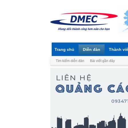
Trang chủ
Diễn đàn
Thành vi
Tìm kiếm diễn đàn
Bài viết gần đây