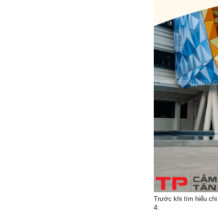
Trước khi tìm hiểu chi
4: