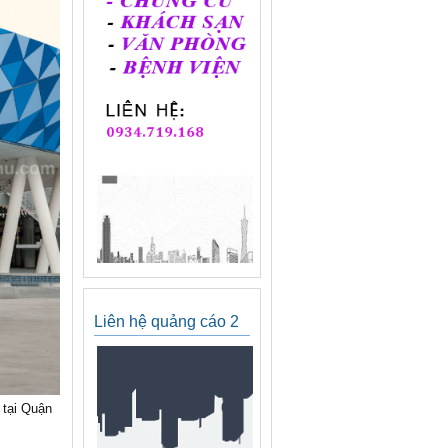
Liên hệ quảng cáo 2
 tại Quận