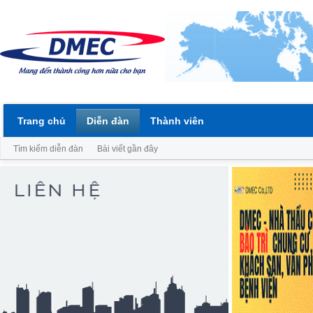
Trang chủ
Diễn đàn
Thành viên
Tìm kiếm diễn đàn
Bài viết gần đây