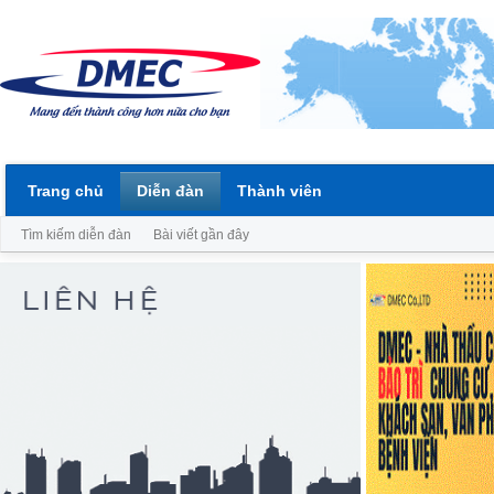
Trang chủ
Diễn đàn
Thành viên
Tìm kiếm diễn đàn
Bài viết gần đây