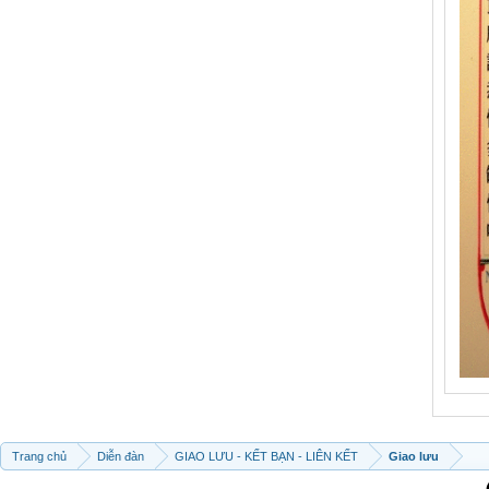
Trang chủ
Diễn đàn
GIAO LƯU - KẾT BẠN - LIÊN KẾT
Giao lưu