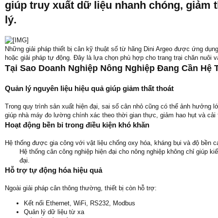
giúp truy xuất dữ liệu nhanh chóng, giảm t
lý.
Những giải pháp thiết bị cân kỹ thuật số từ hãng Dini Argeo được ứng dụng
hoặc giải pháp tự động. Đây là lựa chọn phù hợp cho trang trại chăn nuôi 
Tại Sao Doanh Nghiệp Nông Nghiệp Đang Cần Hệ 
Quản lý nguyên liệu hiệu quả giúp giảm thất thoát
Trong quy trình sản xuất hiện đại, sai số cân nhỏ cũng có thể ảnh hưởng l
giúp nhà máy đo lường chính xác theo thời gian thực, giảm hao hụt và cải 
Hoạt động bền bỉ trong điều kiện khó khăn
Hệ thống được gia công với vật liệu chống oxy hóa, kháng bụi và độ bền c
Hệ thống cân công nghiệp hiện đại cho nông nghiệp không chỉ giúp ki
đại.​
Hỗ trợ tự động hóa hiệu quả
Ngoài giải pháp cân thông thường, thiết bị còn hỗ trợ:
Kết nối Ethernet, WiFi, RS232, Modbus
Quản lý dữ liệu từ xa