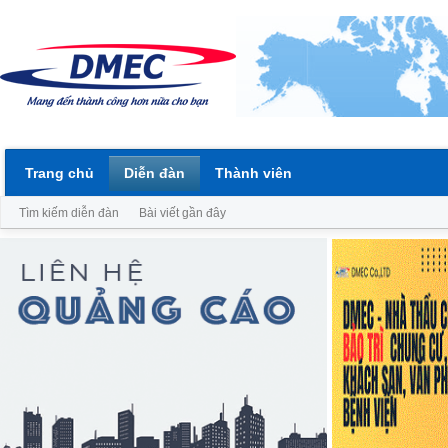
Trang chủ
Diễn đàn
Thành viên
Tìm kiếm diễn đàn
Bài viết gần đây