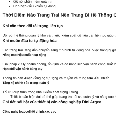
Kết nối phần mềm quản trị
Tích hợp điều khiển tự động
Thời Điểm Nào Trang Trại Nên Trang Bị Hệ Thống 
Khi cần theo dõi tải trọng liên tục
Đối với hệ thống quản lý kho vận, việc kiểm soát dữ liệu cân liên tục giúp 
Khi muốn đầu tư tự động hóa
Các trang trại đang dần chuyển sang mô hình tự động hóa. Việc trang bị gi
Nâng cao hiệu suất hoạt động
Giải pháp xử lý nhanh chóng, ổn định và có năng lực vận hành công suất l
Hạn chế vận hành bằng tay
Thông tin cân được đồng bộ tự động và truyền về trung tâm điều khiển.
Tăng độ chính xác trong quản lý
Tối ưu quy trình trong khâu kiểm soát trọng lượng.
Thiết bị cân hiện đại có thể giúp trang trại tối ưu quản lý và nâng cao
Chi tiết nổi bật của thiết bị cân công nghiệp Dini Argeo
Công nghệ loadcell độ chính xác cao