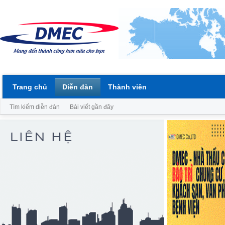
Trang chủ
Diễn đàn
Thành viên
Tìm kiếm diễn đàn
Bài viết gần đây