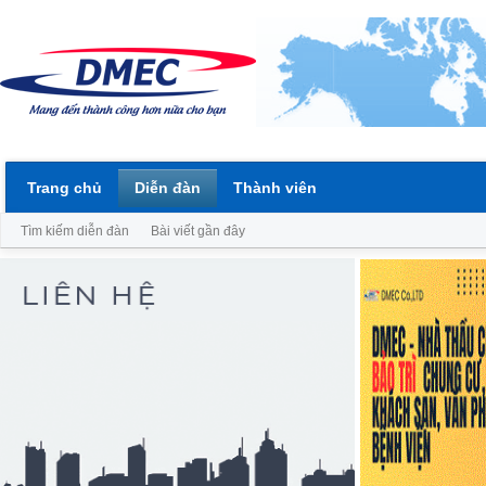
Trang chủ
Diễn đàn
Thành viên
Tìm kiếm diễn đàn
Bài viết gần đây