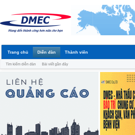
Trang chủ
Diễn đàn
Thành viên
Tìm kiếm diễn đàn
Bài viết gần đây