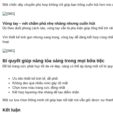
Một chiếc dây chuyền phù hợp không chỉ giúp bạn trông cuốn hút hơn mà còn
Vòng tay – nét chấm phá nhẹ nhàng nhưng cuốn hút
Dù theo đuổi phong cách nào, vòng tay vẫn là phụ kiện giúp tổng thể trở nê
Với thiết kế tinh gọn nhưng sang trọng, vòng tay dễ dàng kết hợp cùng nhi
hoạt.
Bí quyết giúp nàng tỏa sáng trong mọi bữa tiệc
Để bộ trang sức phát huy tối đa vẻ đẹp, nàng có thể áp dụng một số bí quy
Ưu tiên thiết kế tinh tế, dễ phối
Không đeo quá nhiều món gây rối mắt
Chọn tone màu trang sức đồng nhất
Kết hợp layering nhẹ nhàng để tạo điểm nhấn
Một sự lựa chọn thông minh sẽ giúp bạn nổi bật mà vẫn giữ được sự thanh 
Kết luận