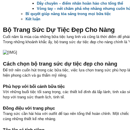
Dây chuyền – điểm nhấn hoàn hảo cho tổng thể
Vòng tay – nét chấm phá nhẹ nhàng nhưng cuốn h
Bí quyết giúp nàng tỏa sáng trong mọi bữa tiệc
Kết luận
Bộ Trang Sức Dự Tiệc Đẹp Cho Nàng
Cuối năm là mùa của những bữa tiệc lung linh và cũng là thời điểm để phái
Trong những khoảnh khắc ấy, bộ trang sức dự tiệc đẹp cho nàng chính là “vũ
Cách chọn bộ trang sức dự tiệc đẹp cho nàng
Để trở nên cuốn hút trong các bữa tiệc, việc lựa chọn trang sức phù hợp l
hiện phong cách và gu thẩm mỹ riêng.
Phù hợp với bối cảnh bữa tiệc
Với những buổi tiệc tối sang trọng, các thiết kế đính đá lấp lánh, tinh xảo
hợp với trang sức thanh lịch, tinh tế.
Đồng điệu với trang phục
Trang sức cần hài hòa với outfit để tạo nên tổng thể hoàn chỉnh. Một chiếc 
cùng những thiết kế nhẹ nhàng.
Tôn lên cá tính riêng