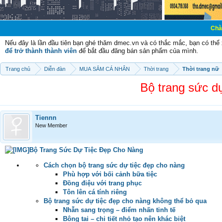
Chào mừng các b
Nếu đây là lần đầu tiên bạn ghé thăm dmec.vn và có thắc mắc, bạn có th
để trở thành thành viên
để bắt đầu đăng bán sản phẩm của mình.
Trang chủ
Diễn đàn
MUA SẮM CÁ NHÂN
Thời trang
Thời trang nữ
Bộ trang sức d
Tiennn
New Member
Bộ Trang Sức Dự Tiệc Đẹp Cho Nàng
Cách chọn bộ trang sức dự tiệc đẹp cho nàng
Phù hợp với bối cảnh bữa tiệc
Đồng điệu với trang phục
Tôn lên cá tính riêng
Bộ trang sức dự tiệc đẹp cho nàng không thể bỏ qua
Nhẫn sang trọng – điểm nhấn tinh tế
Bông tai – chi tiết nhỏ tạo nên khác biệt