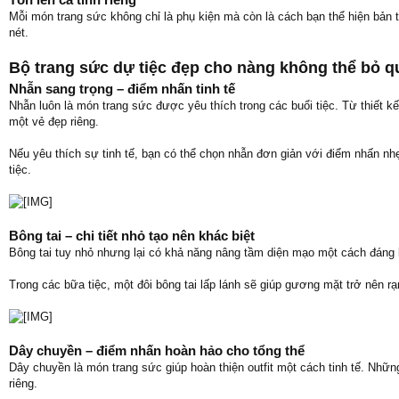
Mỗi món trang sức không chỉ là phụ kiện mà còn là cách bạn thể hiện bản t
nét.
Bộ trang sức dự tiệc đẹp cho nàng không thể bỏ q
Nhẫn sang trọng – điểm nhấn tinh tế
Nhẫn luôn là món trang sức được yêu thích trong các buổi tiệc. Từ thiết k
một vẻ đẹp riêng.
Nếu yêu thích sự tinh tế, bạn có thể chọn nhẫn đơn giản với điểm nhấn nhẹ
tiệc.
Bông tai – chi tiết nhỏ tạo nên khác biệt
Bông tai tuy nhỏ nhưng lại có khả năng nâng tầm diện mạo một cách đáng k
Trong các bữa tiệc, một đôi bông tai lấp lánh sẽ giúp gương mặt trở nên rạ
Dây chuyền – điểm nhấn hoàn hảo cho tổng thể
Dây chuyền là món trang sức giúp hoàn thiện outfit một cách tinh tế. Những
riêng.