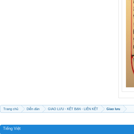
Trang chủ
Diễn đàn
GIAO LƯU - KẾT BẠN - LIÊN KẾT
Giao lưu
Tiếng Việt