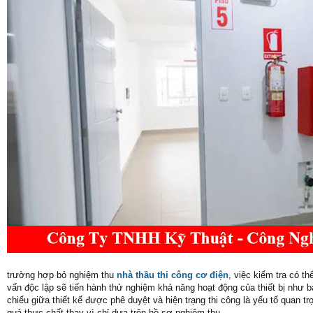
trường hợp bỏ nghiệm thu
nhà thầu thi công cơ điện
, việc kiểm tra có t
vấn độc lập sẽ tiến hành thử nghiệm khả năng hoạt động của thiết bị như 
chiếu giữa thiết kế được phê duyệt và hiện trạng thi công là yếu tố quan t
quả thực chất thay vì chỉ dựa trên hồ sơ nghiệm thu.