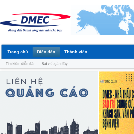
Trang chủ
Diễn đàn
Thành viên
Tìm kiếm diễn đàn
Bài viết gần đây