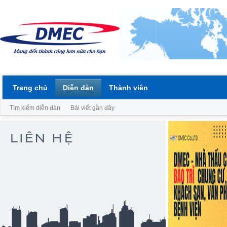
Trang chủ
Diễn đàn
Thành viên
Tìm kiếm diễn đàn
Bài viết gần đây