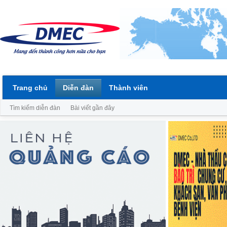
Trang chủ
Diễn đàn
Thành viên
Tìm kiếm diễn đàn
Bài viết gần đây