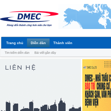
Trang chủ
Diễn đàn
Thành viên
Tìm kiếm diễn đàn
Bài viết gần đây