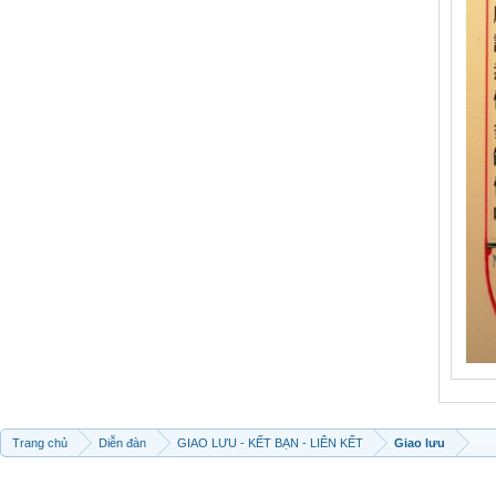
Trang chủ
Diễn đàn
GIAO LƯU - KẾT BẠN - LIÊN KẾT
Giao lưu