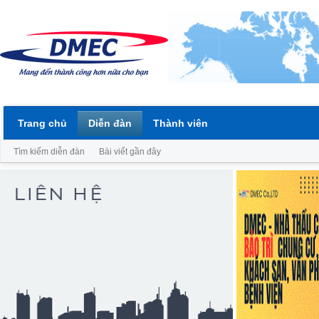
Trang chủ
Diễn đàn
Thành viên
Tìm kiếm diễn đàn
Bài viết gần đây