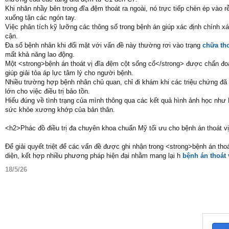
Khi nhân nhầy bên trong đĩa đệm thoát ra ngoài, nó trực tiếp chèn ép vào r
xuống tận các ngón tay.
Việc phân tích kỹ lưỡng các thông số trong bệnh án giúp xác định chính xác
cận.
Đa số bệnh nhân khi đối mặt với vấn đề này thường rơi vào trạng
chữa tho
mất khả năng lao động.
Một <strong>bệnh án thoát vị đĩa đệm cột sống cổ</strong> được chẩn đo
giúp giải tỏa áp lực tâm lý cho người bệnh.
Nhiều trường hợp bệnh nhân chủ quan, chỉ đi khám khi các triệu chứng đã 
lớn cho việc điều trị bảo tồn.
Hiểu đúng về tình trạng của mình thông qua các kết quả hình ảnh học như 
sức khỏe xương khớp của bản thân.
<h2>Phác đồ điều trị đa chuyên khoa chuẩn Mỹ tối ưu cho bệnh án thoát v
Để giải quyết triệt để các vấn đề được ghi nhận trong <strong>bệnh án tho
diện, kết hợp nhiều phương pháp hiện đại nhằm mang lại h
bệnh án thoát 
18/5/26