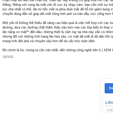
chân mày lên đến sát chân tóc, thao tác này không chỉ giúp xóa mờ các n
thẳng. Riêng với vùng da mắt vốn dĩ cực kỳ nhạy cảm, bạn cần một sự tinh 
lực nhẹ nhất có thể, lăn từ hốc mắt ra phía đuôi mắt để hỗ trợ giảm bọng 
chuyển đúng đắn sẽ giúp đôi mắt trông tinh anh và tràn đầy sức sống hơn 
Một yếu tố không thể thiếu để nâng cao hiệu quả là việc kết hợp với các 
đường, đưa các dưỡng chất thẩm thấu sâu hơn vào các lớp biểu bì thay vì 
lăn nâng cơ mặt** đến đâu, những thiết bị cầm tay tại nhà này vẫn có những
nhưng đối với những tình trạng lão hóa sâu, cơ mặt đã mất đi độ đàn hồi 
mang tính đột phá và chuyên sâu hơn để tái cấu trúc toàn diện.
Đó chính là lúc chúng ta cần cân nhắc đến những công nghệ tiên ti ( XE
18/5/26
Đă
Liê