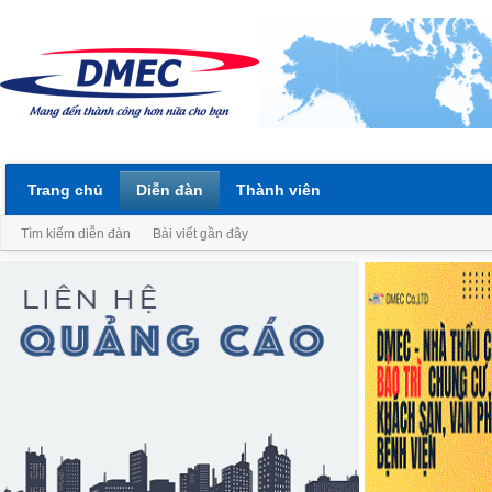
Trang chủ
Diễn đàn
Thành viên
Tìm kiếm diễn đàn
Bài viết gần đây